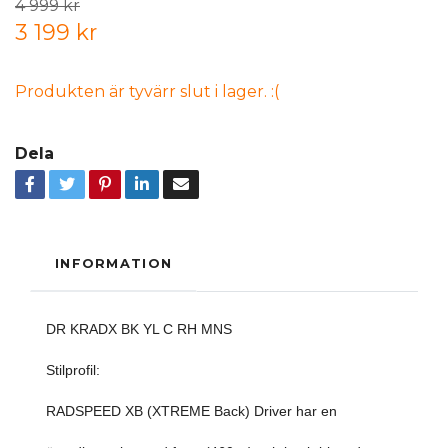
4 999 kr
3 199 kr
Produkten är tyvärr slut i lager. :(
Dela
INFORMATION
DR KRADX BK YL C RH MNS
Stilprofil:
RADSPEED XB (XTREME Back) Driver har en