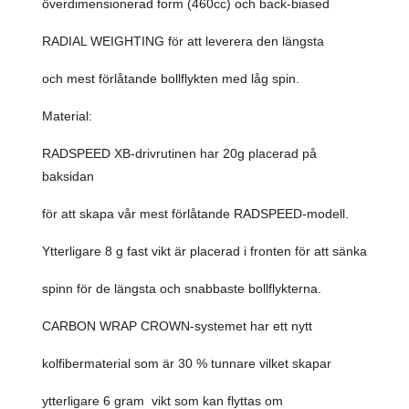
överdimensionerad form (460cc) och back-biased
RADIAL WEIGHTING för att leverera den längsta
och mest förlåtande bollflykten med låg spin.
Material:
RADSPEED XB-drivrutinen har 20g placerad på
baksidan
för att skapa vår mest förlåtande RADSPEED-modell.
Ytterligare 8 g fast vikt är placerad i fronten för att sänka
spinn för de längsta och snabbaste bollflykterna.
CARBON WRAP CROWN-systemet har ett nytt
kolfibermaterial som är 30 % tunnare vilket skapar
ytterligare 6 gram vikt som kan flyttas om