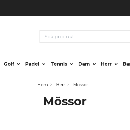
Golf
Padel
Tennis
Dam
Herr
Ba
Hem
Herr
Mössor
Mössor