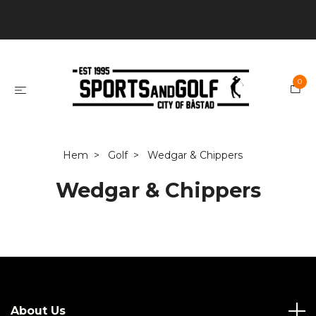
0
Hem
Golf
Wedgar & Chippers
Wedgar & Chippers
About Us