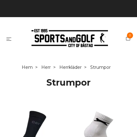
0
Hem
Herr
Herrkläder
Strumpor
Strumpor