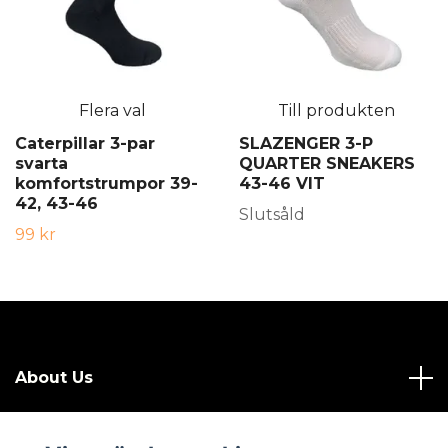
Flera val
Till produkten
Caterpillar 3-par
SLAZENGER 3-P
svarta
QUARTER SNEAKERS
komfortstrumpor 39-
43-46 VIT
42, 43-46
Slutsåld
99 kr
About Us
Hjälp & information