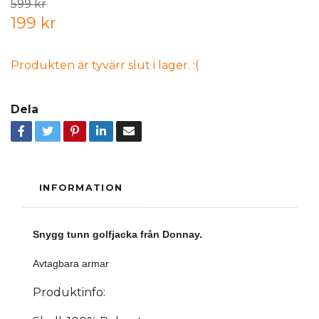
599 kr
199 kr
Produkten är tyvärr slut i lager. :(
Dela
INFORMATION
Snygg tunn golfjacka från Donnay.
Avtagbara armar
Produktinfo: