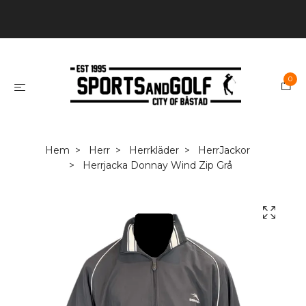
0
Hem
Herr
Herrkläder
HerrJackor
Herrjacka Donnay Wind Zip Grå