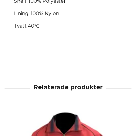
Shell: 100% Polyester
Lining: 100% Nylon
Tvätt 40℃