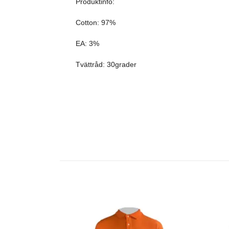
Produktinfo:
Cotton: 97%
EA: 3%
Tvättråd: 30grader