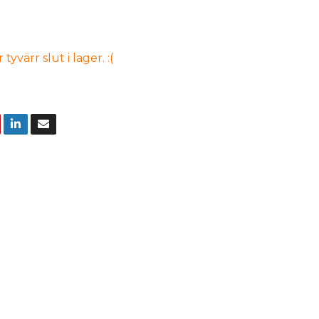
yvärr slut i lager. :(