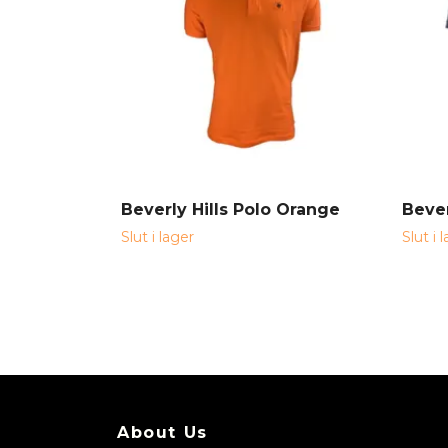
Beverly Hills Polo Orange
Bever
Slut i lager
Slut i 
About Us