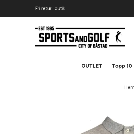
Fri retur i butik
OUTLET
Topp 10
He