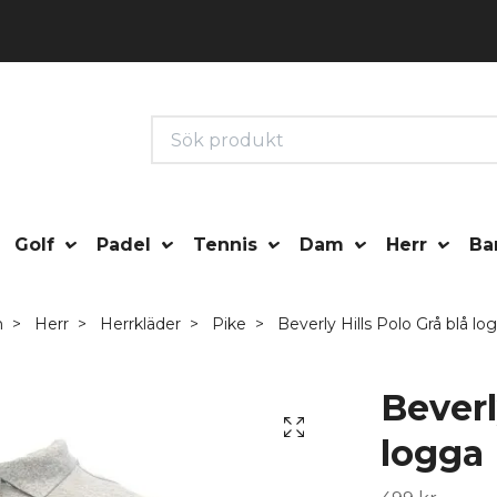
Golf
Padel
Tennis
Dam
Herr
Ba
m
Herr
Herrkläder
Pike
Beverly Hills Polo Grå blå lo
Beverl
logga