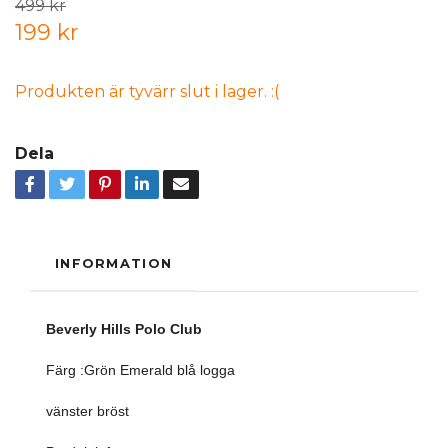
499 kr
199 kr
Produkten är tyvärr slut i lager. :(
Dela
INFORMATION
Beverly Hills Polo Club
Färg :Grön Emerald blå logga
vänster bröst