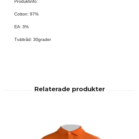
Produktinfo:
Cotton: 97%
EA: 3%
Tvättråd: 30grader