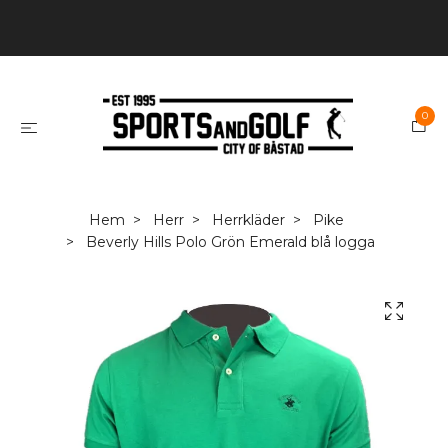
0
Hem
Herr
Herrkläder
Pike
Beverly Hills Polo Grön Emerald blå logga